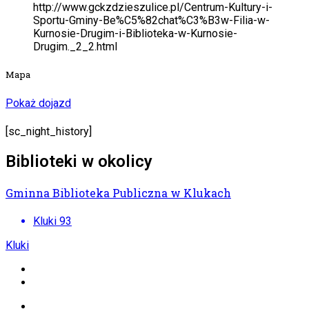
http://www.gckzdzieszulice.pl/Centrum-Kultury-i-
Sportu-Gminy-Be%C5%82chat%C3%B3w-Filia-w-
Kurnosie-Drugim-i-Biblioteka-w-Kurnosie-
Drugim._2_2.html
Mapa
Pokaż dojazd
[sc_night_history]
Biblioteki w okolicy
Gminna Biblioteka Publiczna w Klukach
Kluki 93
Kluki