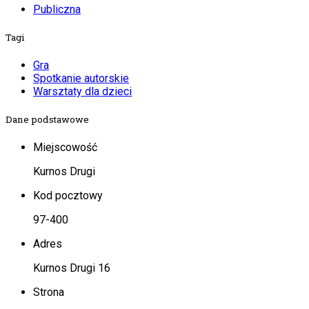
Publiczna
Tagi
Gra
Spotkanie autorskie
Warsztaty dla dzieci
Dane podstawowe
Miejscowość
Kurnos Drugi
Kod pocztowy
97-400
Adres
Kurnos Drugi 16
Strona