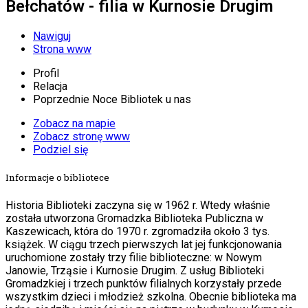
Bełchatów - filia w Kurnosie Drugim
Nawiguj
Strona www
Profil
Relacja
Poprzednie Noce Bibliotek u nas
Zobacz na mapie
Zobacz stronę www
Podziel się
Informacje o bibliotece
Historia Biblioteki zaczyna się w 1962 r. Wtedy właśnie
została utworzona Gromadzka Biblioteka Publiczna w
Kaszewicach, która do 1970 r. zgromadziła około 3 tys.
książek. W ciągu trzech pierwszych lat jej funkcjonowania
uruchomione zostały trzy filie biblioteczne: w Nowym
Janowie, Trząsie i Kurnosie Drugim. Z usług Biblioteki
Gromadzkiej i trzech punktów filialnych korzystały przede
wszystkim dzieci i młodzież szkolna. Obecnie biblioteka ma