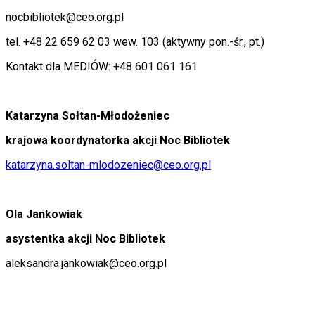
nocbibliotek@ceo.org.pl
tel. +48 22 659 62 03 wew. 103 (aktywny pon.-śr., pt.)
Kontakt dla MEDIÓW: +48 601 061 161
Katarzyna Sołtan-Młodożeniec
krajowa koordynatorka akcji Noc Bibliotek
katarzyna.soltan-mlodozeniec@ceo.org.pl
Ola Jankowiak
asystentka akcji Noc Bibliotek
aleksandra.jankowiak@ceo.org.pl