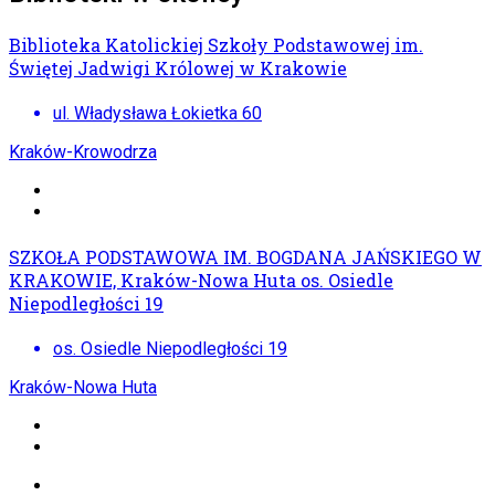
Biblioteka Katolickiej Szkoły Podstawowej im.
Świętej Jadwigi Królowej w Krakowie
ul. Władysława Łokietka 60
Kraków-Krowodrza
SZKOŁA PODSTAWOWA IM. BOGDANA JAŃSKIEGO W
KRAKOWIE, Kraków-Nowa Huta os. Osiedle
Niepodległości 19
os. Osiedle Niepodległości 19
Kraków-Nowa Huta