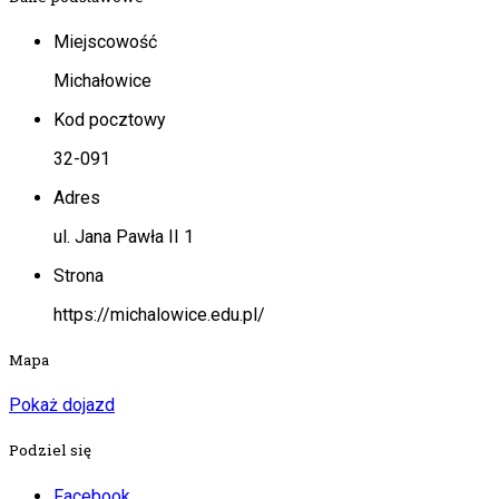
Miejscowość
Michałowice
Kod pocztowy
32-091
Adres
ul. Jana Pawła II 1
Strona
https://michalowice.edu.pl/
Mapa
Pokaż dojazd
Podziel się
Facebook