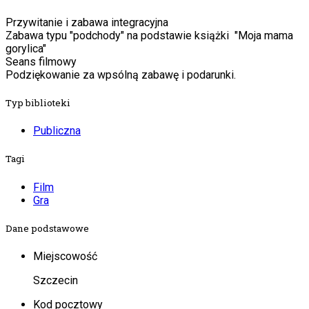
Przywitanie i zabawa integracyjna
Zabawa typu "podchody" na podstawie książki "Moja mama
gorylica"
Seans filmowy
Podziękowanie za wpsólną zabawę i podarunki.
Typ biblioteki
Publiczna
Tagi
Film
Gra
Dane podstawowe
Miejscowość
Szczecin
Kod pocztowy