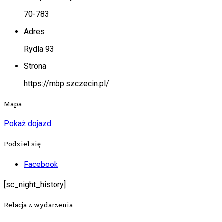
70-783
Adres
Rydla 93
Strona
https://mbp.szczecin.pl/
Mapa
Pokaż dojazd
Podziel się
Facebook
[sc_night_history]
Relacja z wydarzenia